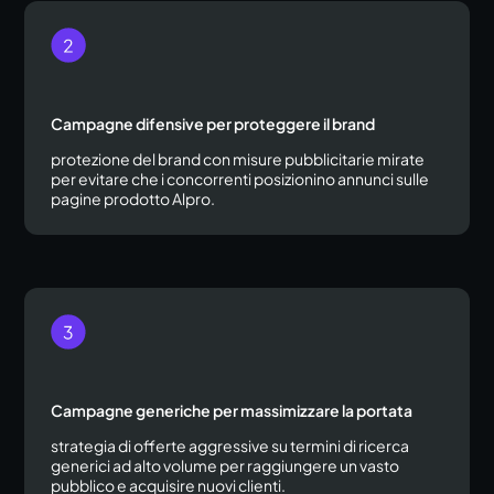
Campagne difensive per proteggere il brand
protezione del brand con misure pubblicitarie mirate
per evitare che i concorrenti posizionino annunci sulle
pagine prodotto Alpro.
Campagne generiche per massimizzare la portata
strategia di offerte aggressive su termini di ricerca
generici ad alto volume per raggiungere un vasto
pubblico e acquisire nuovi clienti.