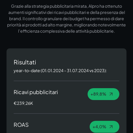
Grazie alla strategia pubblicitaria mirata, Alpro ha ottenuto
aumenti significativi dei ricavi pubblicitari e della presenza del
brand. Il controllo granulare dei budget ha permesso di dare
priorità ai prodotti ad alto margine, migliorando notevolmente
l’efficienza complessiva delle attività pubblicitarie.
Risultati
year-to-date (01.01.2024 - 31.07.2024 vs 2023):
Ricavi pubblicitari
+89,8%
€239,26K
ROAS
+4,0%