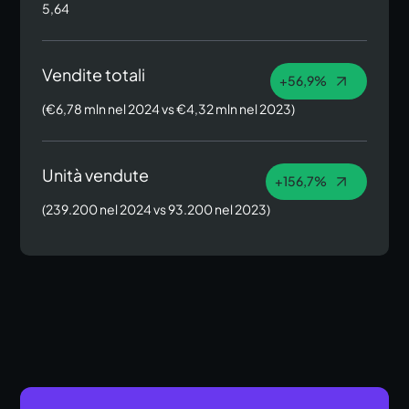
5,64
Vendite totali
+56,9%
(€6,78 mln nel 2024 vs €4,32 mln nel 2023)
Unità vendute
+156,7%
(239.200 nel 2024 vs 93.200 nel 2023)