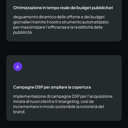
Ottimizzazione in tempo reale dei budget pubblicitari
deguamento dinamico delle offerte e dei budget
giornalieri tramite il nostro strumento automatizzato
per massimizzare l’efficienza e la redditività della
pubblicità.
Campagne DSP per ampliare la copertura
implementazione di campagne DSP per l’acquisizione
mirata di nuovi clienti e il retargeting, così da
incrementare in modo sostenibile la notorietà del
brand.