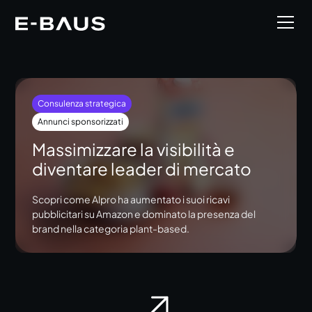
Consulenza strategica
Annunci sponsorizzati
Massimizzare la visibilità e
diventare leader di mercato
Scopri come Alpro ha aumentato i suoi ricavi
pubblicitari su Amazon e dominato la presenza del
brand nella categoria plant-based.