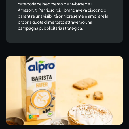
categoria nel segmento plant-based su
Amazon.it. Per riuscirci, il brand aveva bisogno di
garantire una visibilità onnipresente e ampliare la
propria quota di mercato attraverso una
campagna pubblicitaria strategica.