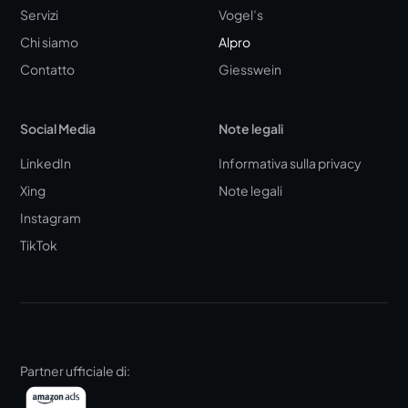
Servizi
Vogel’s
Chi siamo
Alpro
Contatto
Giesswein
Social Media
Note legali
LinkedIn
Informativa sulla privacy
Xing
Note legali
Instagram
TikTok
Partner ufficiale di: