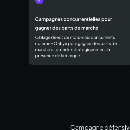
Campagnes concurrentielles pour
gagner des parts de marché
Ciblage direct de mots-clés concurrents
comme « Oatly » pour gagner des parts de
marché et étendre stratégiquement la
présence de la marque.
Campagne défensive 