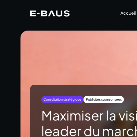
Accueil
Consultation stratégique
Publicités sponsorisées
Maximiser la vis
leader du marc