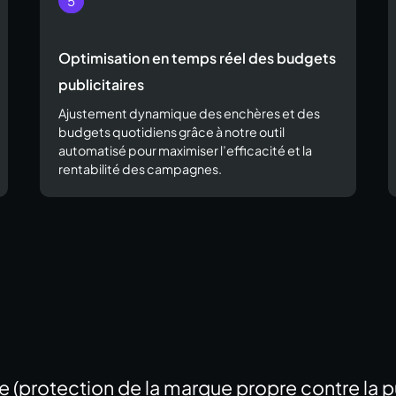
Optimisation en temps réel des budgets
publicitaires
Ajustement dynamique des enchères et des
budgets quotidiens grâce à notre outil
automatisé pour maximiser l’efficacité et la
rentabilité des campagnes.
(protection de la marque propre contre la pu