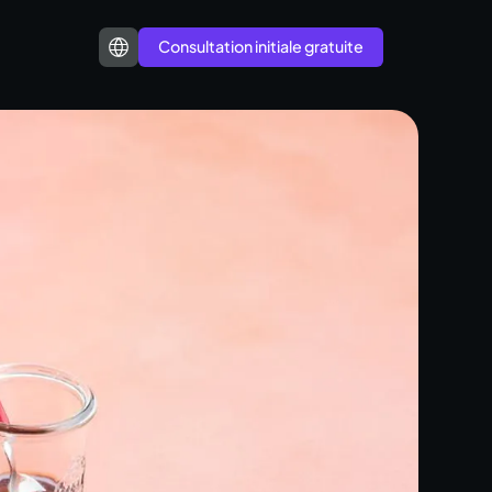
Consultation initiale gratuite