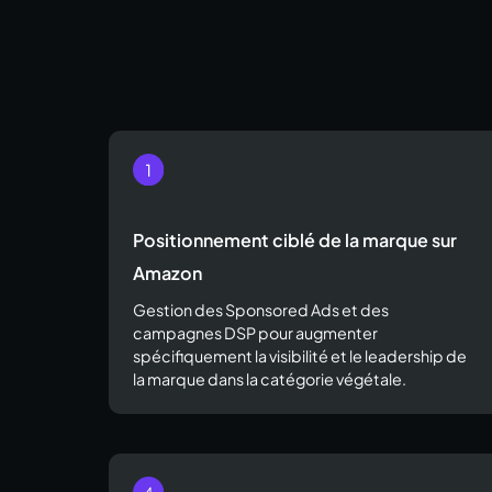
Positionnement ciblé de la marque sur
Amazon
Gestion des Sponsored Ads et des
campagnes DSP pour augmenter
spécifiquement la visibilité et le leadership de
la marque dans la catégorie végétale.