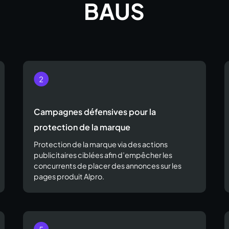
BAUS
Campagnes défensives pour la
protection de la marque
Protection de la marque via des actions
publicitaires ciblées afin d’empêcher les
concurrents de placer des annonces sur les
pages produit Alpro.