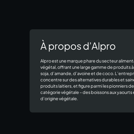
À propos d’Alpro
Alpro est une marque phare du secteur aliment
végétal, offrant une large gamme de produits 
soja, d’amande, d’avoine et de coco. L’entrepr
concentre sur des alternatives durables et sain
produits laitiers, et figure parmi les pionniers de
catégorie végétale – des boissons aux yaourts 
d’origine végétale.